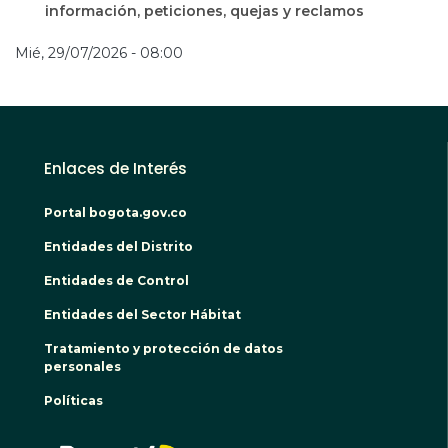
información, peticiones, quejas y reclamos
Mié, 29/07/2026 - 08:00
Enlaces de Interés
Portal bogota.gov.co
Entidades del Distrito
Entidades de Control
Entidades del Sector Hábitat
Tratamiento y protección de datos
personales
Políticas
BOGO