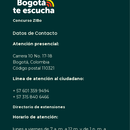
Concurso ZIBo
Datos de Contacto
Atención presencial:
Carrera 10 No. 17-18
Bogotá, Colombia
Código postal 110321
Línea de atención al ciudadano:
+ 57 601 359 9494
+ 57 315 840 6466
Directorio de extensiones
Horario de atención:
lunes a viernes de 7 a. m. a 12 m. y de 1 p. m. a