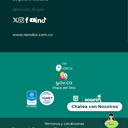
@RenoBo_Bogota
www.renobo.com.co
Mapa del Sitio
Chatea con Nosotros
Términos y condiciones