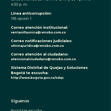
4:30 p. m.
Linea anticorrupción:
195 opción 1
Correo atención institucional:
ventanillaunica@renobo.com.co
Correo notificaciones judiciales:
oficinajuridica@renobo.com.co
Correo atención al ciudadano:
atencionalciudadano@renobo.com.co
Sistema Distrital de Quejas y Soluciones
Bogotá te escucha:
http://www.bogota.gov.co/sdqs
Síguenos
Bogotá te escucha