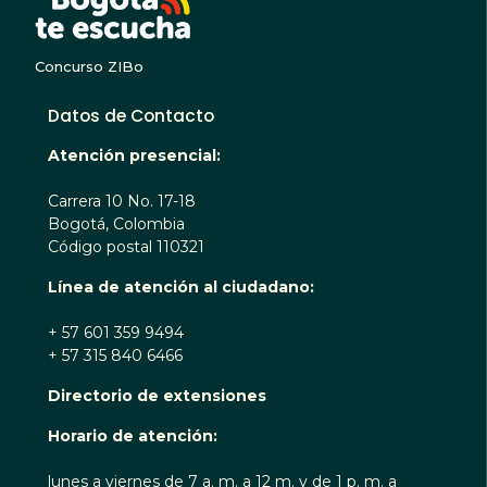
Concurso ZIBo
Datos de Contacto
Atención presencial:
Carrera 10 No. 17-18
Bogotá, Colombia
Código postal 110321
Línea de atención al ciudadano:
+ 57 601 359 9494
+ 57 315 840 6466
Directorio de extensiones
Horario de atención:
lunes a viernes de 7 a. m. a 12 m. y de 1 p. m. a