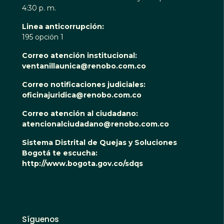
4:30 p. m.
Linea anticorrupción:
195 opción 1
Correo atención institucional:
ventanillaunica@renobo.com.co
Correo notificaciones judiciales:
oficinajuridica@renobo.com.co
Correo atención al ciudadano:
atencionalciudadano@renobo.com.co
Sistema Distrital de Quejas y Soluciones
Bogotá te escucha:
http://www.bogota.gov.co/sdqs
Síguenos