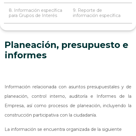
8. Información específica
9. Reporte de
para Grupos de Interés
información específica
Planeación, presupuesto e
informes
Información relacionada con asuntos presupuestales y de
planeación, control interno, auditoría e Informes de la
Empresa, así como procesos de planeación, incluyendo la
construcción participativa con la ciudadanía.
La información se encuentra organizada de la siguiente