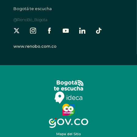
Bogotá te escucha
@RenoBo_Bogota
www.renobo.com.co
Mapa del Sitio