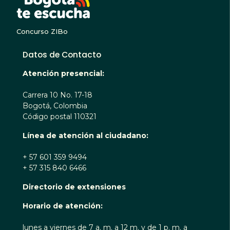
Concurso ZIBo
Datos de Contacto
Atención presencial:
Carrera 10 No. 17-18
Bogotá, Colombia
Código postal 110321
Línea de atención al ciudadano:
+ 57 601 359 9494
+ 57 315 840 6466
Directorio de extensiones
Horario de atención:
lunes a viernes de 7 a. m. a 12 m. y de 1 p. m. a