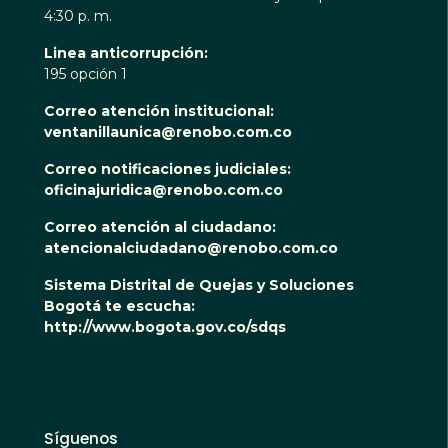
4:30 p. m.
Linea anticorrupción:
195 opción 1
Correo atención institucional:
ventanillaunica@renobo.com.co
Correo notificaciones judiciales:
oficinajuridica@renobo.com.co
Correo atención al ciudadano:
atencionalciudadano@renobo.com.co
Sistema Distrital de Quejas y Soluciones
Bogotá te escucha:
http://www.bogota.gov.co/sdqs
Síguenos