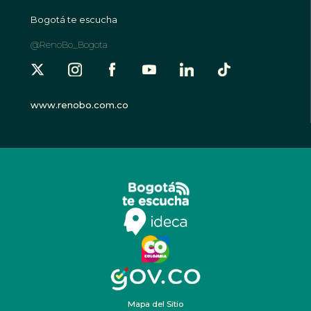
Bogotá te escucha
@RenoBo_Bogota
www.renobo.com.co
Mapa del Sitio