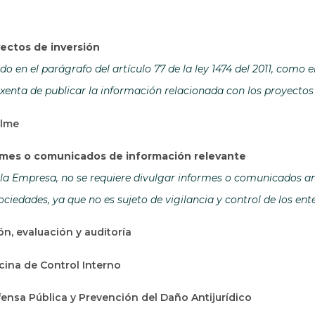
ectos de inversión
o en el parágrafo del artículo 77 de la ley 1474 del 2011, como 
xenta de publicar la información relacionada con los proyectos 
alme
ormes o comunicados de información relevante
la Empresa, no se requiere divulgar informes o comunicados ant
ciedades, ya que no es sujeto de vigilancia y control de los en
ón, evaluación y auditoría
icina de Control Interno
ensa Pública y Prevención del Daño Antijurídico