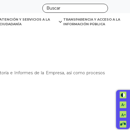
ano
ATENCIÓN Y SERVICIOS A LA 
TRANSPARENCIA Y ACCESO A LA 
CIUDADANÍA
INFORMACIÓN PÚBLICA
itoría e Informes de la Empresa, así como procesos