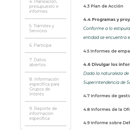
4. Planeación,
4.3 Plan de Acción
presupuesto e
informes
4.4 Programas y proy
5. Trámites y
Conforme a lo estipulad
Servicios
entidad se encuentra e
6. Participa
4.5 Informes de emp
7. Datos
4.6 Divulgar los inf
abiertos
Dada la naturaleza de 
8. Información
Superintendencia de So
específica para
Grupos de
Interés
4.7 Informes de gesti
9. Reporte de
4.8 Informes de la Of
información
específica
4.9 Informe sobre Def