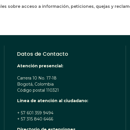
les sobre acceso a información, peticiones, quejas y recla
Datos de Contacto
Atención presencial:
Carrera 10 No. 17-18
Bogotá, Colombia
Código postal 110321
Línea de atención al ciudadano:
+ 57 601 359 9494
+ 57 315 840 6466
Directorio de extensiones