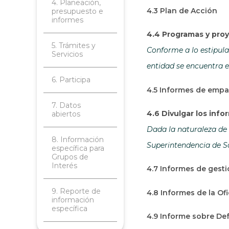
4. Planeación,
4.3 Plan de Acción
presupuesto e
informes
4.4 Programas y proy
5. Trámites y
Conforme a lo estipulad
Servicios
entidad se encuentra e
6. Participa
4.5 Informes de emp
7. Datos
4.6 Divulgar los inf
abiertos
Dada la naturaleza de 
8. Información
Superintendencia de So
específica para
Grupos de
Interés
4.7 Informes de gesti
9. Reporte de
4.8 Informes de la Of
información
específica
4.9 Informe sobre Def