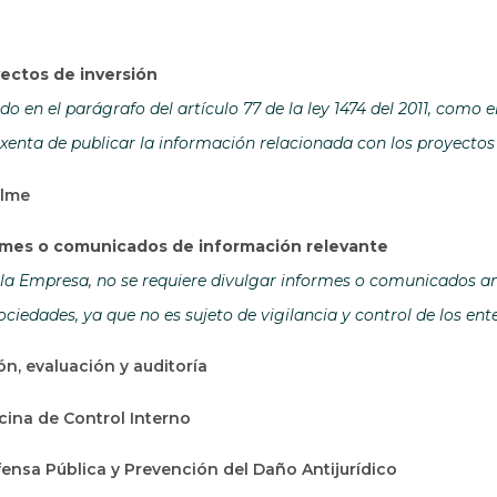
ectos de inversión
o en el parágrafo del artículo 77 de la ley 1474 del 2011, como 
xenta de publicar la información relacionada con los proyectos 
alme
ormes o comunicados de información relevante
la Empresa, no se requiere divulgar informes o comunicados ant
ciedades, ya que no es sujeto de vigilancia y control de los en
ón, evaluación y auditoría
icina de Control Interno
ensa Pública y Prevención del Daño Antijurídico