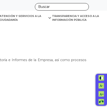
ano
ATENCIÓN Y SERVICIOS A LA 
TRANSPARENCIA Y ACCESO A LA 
CIUDADANÍA
INFORMACIÓN PÚBLICA
itoría e Informes de la Empresa, así como procesos