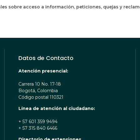
les sobre acceso a información, peticiones, quejas y recla
Datos de Contacto
Atención presencial:
Carrera 10 No. 17-18
Bogotá, Colombia
Código postal 110321
Línea de atención al ciudadano:
+ 57 601 359 9494
+ 57 315 840 6466
Directorio de extensiones