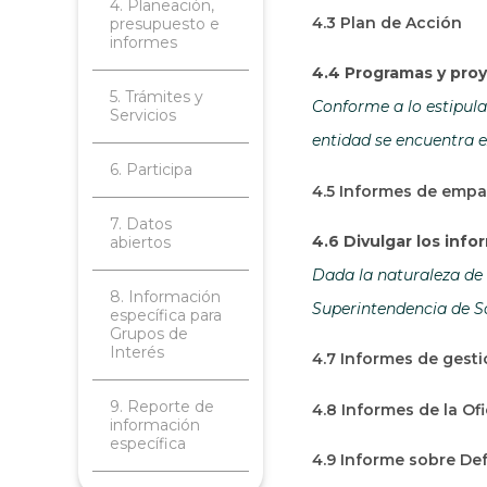
4. Planeación,
4.3 Plan de Acción
presupuesto e
informes
4.4 Programas y proy
5. Trámites y
Conforme a lo estipulad
Servicios
entidad se encuentra e
6. Participa
4.5 Informes de emp
7. Datos
4.6 Divulgar los inf
abiertos
Dada la naturaleza de 
8. Información
Superintendencia de So
específica para
Grupos de
Interés
4.7 Informes de gesti
9. Reporte de
4.8 Informes de la Of
información
específica
4.9 Informe sobre Def