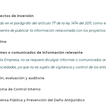
ectos de inversión
o en el parágrafo del artículo 77 de la ley 1474 del 2011, como 
xenta de publicar la información relacionada con los proyectos 
alme
ormes o comunicados de información relevante
la Empresa, no se requiere divulgar informes o comunicados ant
ciedades, ya que no es sujeto de vigilancia y control de los en
ón, evaluación y auditoría
icina de Control Interno
ensa Pública y Prevención del Daño Antijurídico