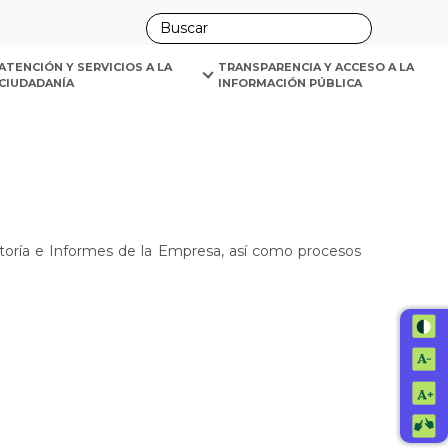
ano
ATENCIÓN Y SERVICIOS A LA 
TRANSPARENCIA Y ACCESO A LA 
CIUDADANÍA
INFORMACIÓN PÚBLICA
itoría e Informes de la Empresa, así como procesos