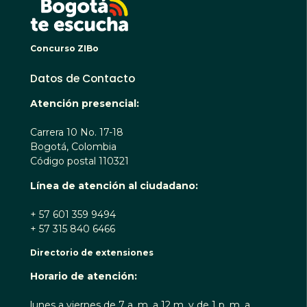
Concurso ZIBo
Datos de Contacto
Atención presencial:
Carrera 10 No. 17-18
Bogotá, Colombia
Código postal 110321
Línea de atención al ciudadano:
+ 57 601 359 9494
+ 57 315 840 6466
Directorio de extensiones
Horario de atención:
lunes a viernes de 7 a. m. a 12 m. y de 1 p. m. a