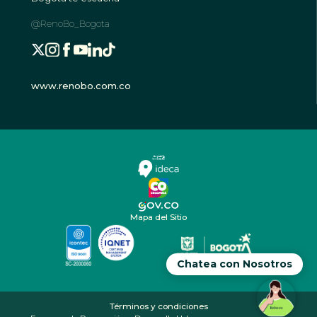
@RenoBo_Bogota
www.renobo.com.co
Mapa del Sitio
Chatea con Nosotros
Términos y condiciones