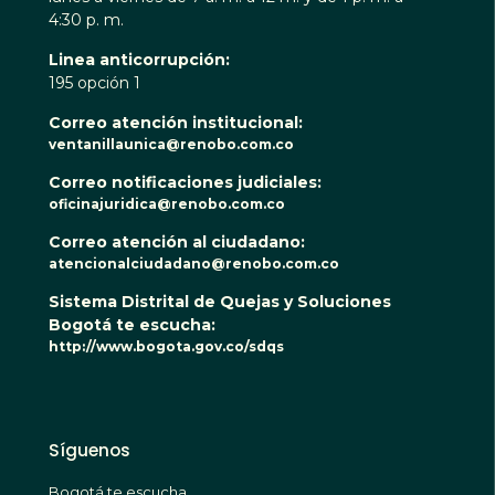
4:30 p. m.
Linea anticorrupción:
195 opción 1
Correo atención institucional:
ventanillaunica@renobo.com.co
Correo notificaciones judiciales:
oficinajuridica@renobo.com.co
Correo atención al ciudadano:
atencionalciudadano@renobo.com.co
Sistema Distrital de Quejas y Soluciones
Bogotá te escucha:
http://www.bogota.gov.co/sdqs
Síguenos
Bogotá te escucha