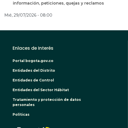
información, peticiones, quejas y reclamos
Mié, 29/07/2026 - 08:00
Enlaces de Interés
Portal bogota.gov.co
Entidades del Distrito
Entidades de Control
Entidades del Sector Hábitat
Tratamiento y protección de datos
personales
Políticas
BOGO