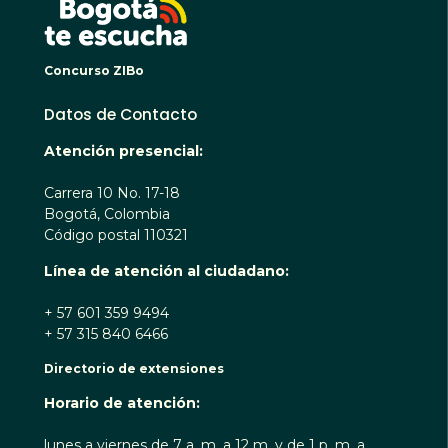
Concurso ZIBo
Datos de Contacto
Atención presencial:
Carrera 10 No. 17-18
Bogotá, Colombia
Código postal 110321
Línea de atención al ciudadano:
+ 57 601 359 9494
+ 57 315 840 6466
Directorio de extensiones
Horario de atención:
lunes a viernes de 7 a. m. a 12 m. y de 1 p. m. a