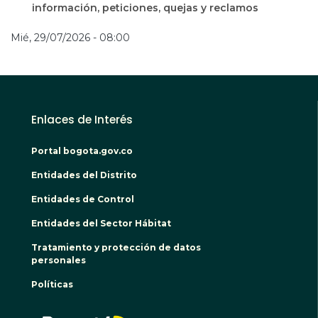
información, peticiones, quejas y reclamos
Mié, 29/07/2026 - 08:00
Enlaces de Interés
Portal bogota.gov.co
Entidades del Distrito
Entidades de Control
Entidades del Sector Hábitat
Tratamiento y protección de datos
personales
Políticas
BOGO