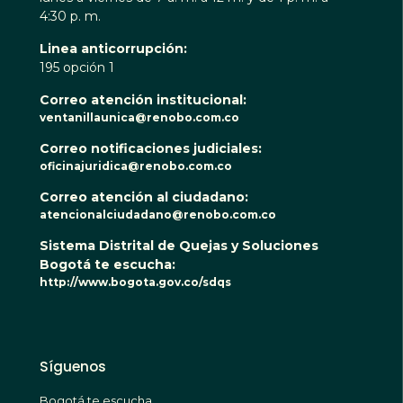
4:30 p. m.
Linea anticorrupción:
195 opción 1
Correo atención institucional:
ventanillaunica@renobo.com.co
Correo notificaciones judiciales:
oficinajuridica@renobo.com.co
Correo atención al ciudadano:
atencionalciudadano@renobo.com.co
Sistema Distrital de Quejas y Soluciones
Bogotá te escucha:
http://www.bogota.gov.co/sdqs
Síguenos
Bogotá te escucha