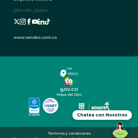
@RenoBo_Bogota
www.renobo.com.co
Mapa del Sitio
Chatea con Nosotros
Términos y condiciones