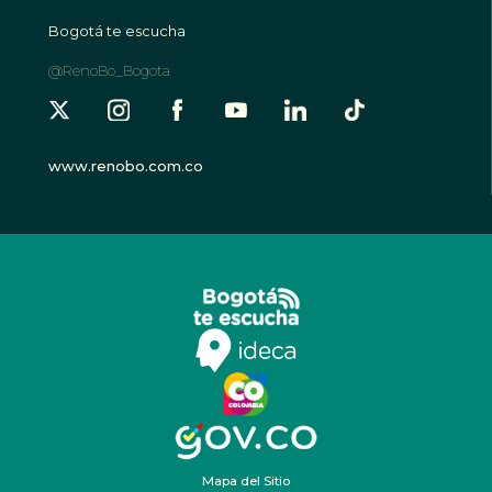
Bogotá te escucha
@RenoBo_Bogota
www.renobo.com.co
Mapa del Sitio