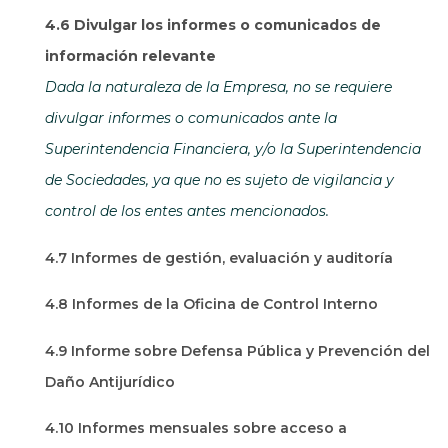
4.6 Divulgar los informes o comunicados de
información relevante
Dada la naturaleza de la Empresa, no se requiere
divulgar informes o comunicados ante la
Superintendencia Financiera, y/o la Superintendencia
de Sociedades, ya que no es sujeto de vigilancia y
control de los entes antes mencionados.
4.7 Informes de gestión, evaluación y auditoría
4.8 Informes de la Oficina de Control Interno
4.9 Informe sobre Defensa Pública y Prevención del
Daño Antijurídico
4.10 Informes mensuales sobre acceso a