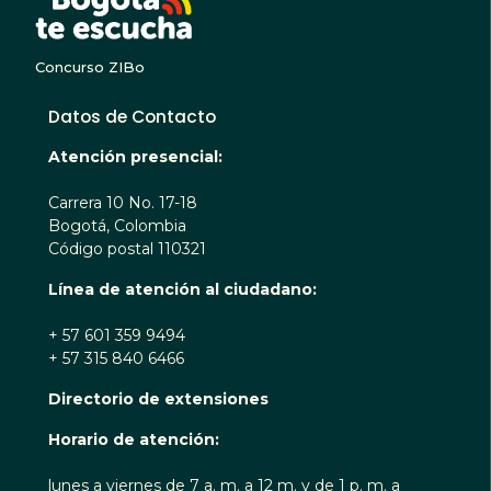
Concurso ZIBo
Datos de Contacto
Atención presencial:
Carrera 10 No. 17-18
Bogotá, Colombia
Código postal 110321
Línea de atención al ciudadano:
+ 57 601 359 9494
+ 57 315 840 6466
Directorio de extensiones
Horario de atención:
lunes a viernes de 7 a. m. a 12 m. y de 1 p. m. a