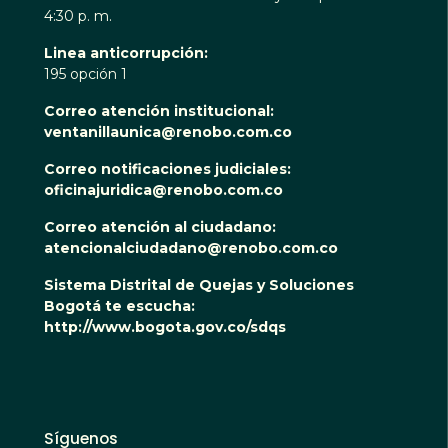
4:30 p. m.
Linea anticorrupción:
195 opción 1
Correo atención institucional:
ventanillaunica@renobo.com.co
Correo notificaciones judiciales:
oficinajuridica@renobo.com.co
Correo atención al ciudadano:
atencionalciudadano@renobo.com.co
Sistema Distrital de Quejas y Soluciones
Bogotá te escucha:
http://www.bogota.gov.co/sdqs
Síguenos