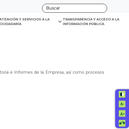
ano
ATENCIÓN Y SERVICIOS A LA 
TRANSPARENCIA Y ACCESO A LA 
CIUDADANÍA
INFORMACIÓN PÚBLICA
itoría e Informes de la Empresa, así como procesos