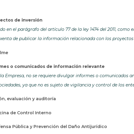
ectos de inversión
o en el parágrafo del artículo 77 de la ley 1474 del 2011, como 
xenta de publicar la información relacionada con los proyectos 
alme
ormes o comunicados de información relevante
la Empresa, no se requiere divulgar informes o comunicados ant
ciedades, ya que no es sujeto de vigilancia y control de los en
ón, evaluación y auditoría
icina de Control Interno
ensa Pública y Prevención del Daño Antijurídico