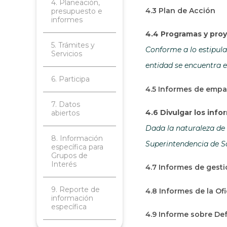
4. Planeación,
4.3 Plan de Acción
presupuesto e
informes
4.4 Programas y proy
5. Trámites y
Conforme a lo estipulad
Servicios
entidad se encuentra e
6. Participa
4.5 Informes de emp
7. Datos
4.6 Divulgar los inf
abiertos
Dada la naturaleza de 
8. Información
Superintendencia de So
específica para
Grupos de
Interés
4.7 Informes de gesti
9. Reporte de
4.8 Informes de la Of
información
específica
4.9 Informe sobre Def