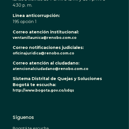
4:30 p. m.
Linea anticorrupción:
195 opción 1
Correo atención institucional:
ventanillaunica@renobo.com.co
Correo notificaciones judiciales:
oficinajuridica@renobo.com.co
Correo atención al ciudadano:
atencionalciudadano@renobo.com.co
Sistema Distrital de Quejas y Soluciones
Bogotá te escucha:
http://www.bogota.gov.co/sdqs
Síguenos
Bogotá te escucha