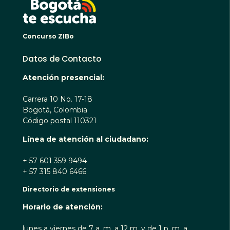
Concurso ZIBo
Datos de Contacto
Atención presencial:
Carrera 10 No. 17-18
Bogotá, Colombia
Código postal 110321
Línea de atención al ciudadano:
+ 57 601 359 9494
+ 57 315 840 6466
Directorio de extensiones
Horario de atención:
lunes a viernes de 7 a. m. a 12 m. y de 1 p. m. a