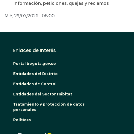
información, peticiones, quejas y reclamos
Mié, 29/07/2026 - 08:00
Enlaces de Interés
Portal bogota.gov.co
Entidades del Distrito
Entidades de Control
Entidades del Sector Hábitat
Tratamiento y protección de datos
personales
Políticas
BOGO