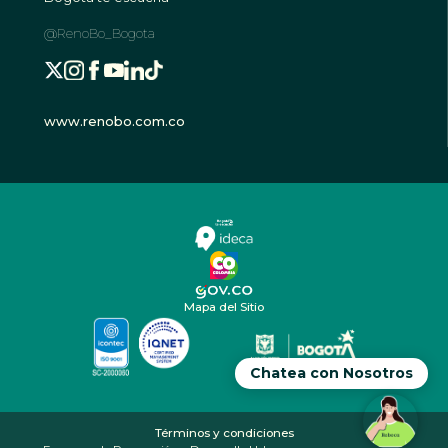
@RenoBo_Bogota
www.renobo.com.co
Mapa del Sitio
Chatea con Nosotros
Términos y condiciones