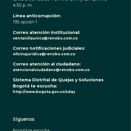
4:30 p. m.
Linea anticorrupción:
195 opción 1
Correo atención institucional:
ventanillaunica@renobo.com.co
Correo notificaciones judiciales:
oficinajuridica@renobo.com.co
Correo atención al ciudadano:
atencionalciudadano@renobo.com.co
Sistema Distrital de Quejas y Soluciones
Bogotá te escucha:
http://www.bogota.gov.co/sdqs
Síguenos
Bogotá te escucha