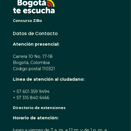
Concurso ZIBo
Datos de Contacto
Atención presencial:
Carrera 10 No. 17-18
Bogotá, Colombia
Código postal 110321
Línea de atención al ciudadano:
+ 57 601 359 9494
+ 57 315 840 6466
Directorio de extensiones
Horario de atención:
lunes a viernes de 7 a. m. a 12 m. y de 1 p. m. a