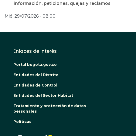
información, peticiones, quejas y reclamos
Mié, 29/07/2026 - 08:00
Enlaces de Interés
Portal bogota.gov.co
Entidades del Distrito
Entidades de Control
Entidades del Sector Hábitat
Tratamiento y protección de datos
personales
Políticas
BOGO