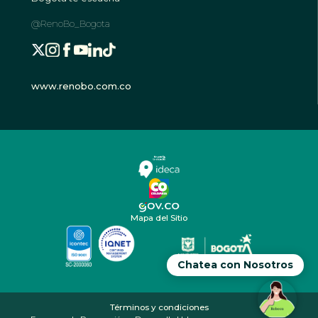
@RenoBo_Bogota
www.renobo.com.co
Mapa del Sitio
Chatea con Nosotros
Términos y condiciones