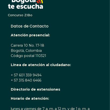
Concurso ZIBo
Datos de Contacto
Atención presencial:
Carrera 10 No. 17-18
Bogotá, Colombia
Código postal 110321
Línea de atención al ciudadano:
+ 57 601 359 9494
+ 57 315 840 6466
Directorio de extensiones
Horario de atención:
lunes a viernes de 7 a. m. a 12 m. y de 1 p. m. a