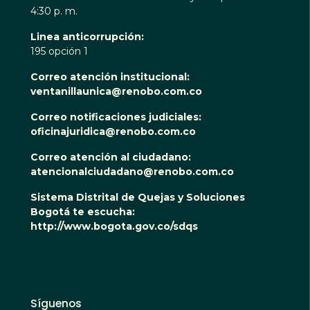
4:30 p. m.
Linea anticorrupción:
195 opción 1
Correo atención institucional:
ventanillaunica@renobo.com.co
Correo notificaciones judiciales:
oficinajuridica@renobo.com.co
Correo atención al ciudadano:
atencionalciudadano@renobo.com.co
Sistema Distrital de Quejas y Soluciones
Bogotá te escucha:
http://www.bogota.gov.co/sdqs
Síguenos