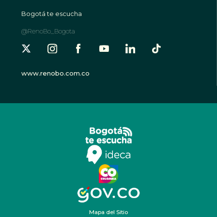
Bogotá te escucha
@RenoBo_Bogota
www.renobo.com.co
Mapa del Sitio