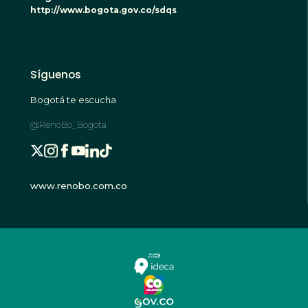
http://www.bogota.gov.co/sdqs
Síguenos
Bogotá te escucha
@RenoBo_Bogota
www.renobo.com.co