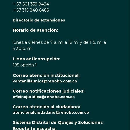
+ 57 601 359 9494
+ 57 315 840 6466
Directorio de extensiones
Horario de atención:
lunes a viernes de 7 a. m. a 12 m. y de 1 p. m. a
4:30 p. m.
Linea anticorrupción:
195 opción 1
Correo atención institucional:
ventanillaunica@renobo.com.co
Correo notificaciones judiciales:
oficinajuridica@renobo.com.co
Correo atención al ciudadano:
atencionalciudadano@renobo.com.co
Sistema Distrital de Quejas y Soluciones
Bogotá te escucha: