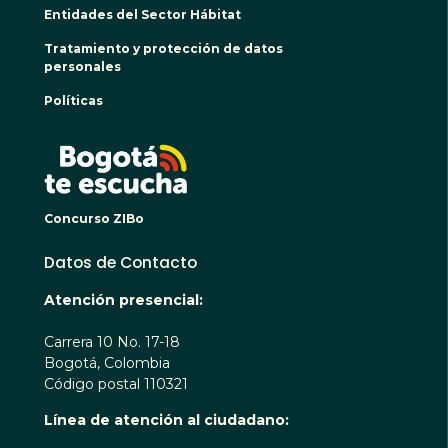
Entidades del Sector Hábitat
Tratamiento y protección de datos
personales
Políticas
BOGO
Concurso ZIBo
Datos de Contacto
Atención presencial:
Carrera 10 No. 17-18
Bogotá, Colombia
Código postal 110321
Línea de atención al ciudadano: