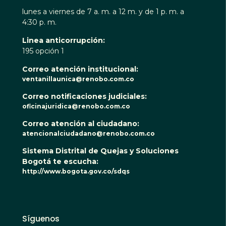
lunes a viernes de 7 a. m. a 12 m. y de 1 p. m. a
4:30 p. m.
Linea anticorrupción:
195 opción 1
Correo atención institucional:
ventanillaunica@renobo.com.co
Correo notificaciones judiciales:
oficinajuridica@renobo.com.co
Correo atención al ciudadano:
atencionalciudadano@renobo.com.co
Sistema Distrital de Quejas y Soluciones
Bogotá te escucha:
http://www.bogota.gov.co/sdqs
Síguenos