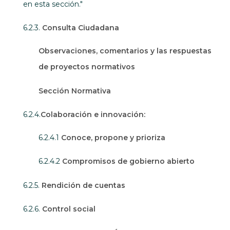
en esta sección."
6.2.3.
Consulta Ciudadana
Observaciones, comentarios y las respuestas
de proyectos normativos
Sección Normativa
6.2.4.
Colaboración e innovación:
6.2.4.1
Conoce, propone y prioriza
6.2.4.2
Compromisos de gobierno abierto
6.2.5.
Rendición de cuentas
6.2.6.
Control social