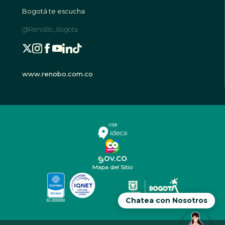
Bogotá te escucha
@RenoBo_Bogota
www.renobo.com.co
Mapa del Sitio
Chatea con Nosotros