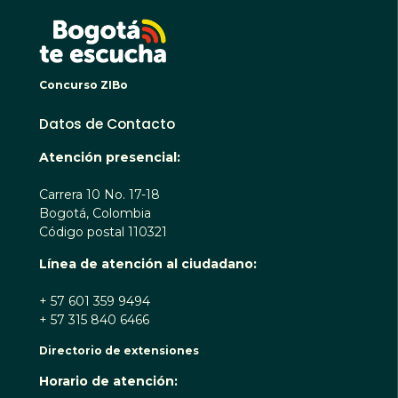
BOGO
Concurso ZIBo
Datos de Contacto
Atención presencial:
Carrera 10 No. 17-18
Bogotá, Colombia
Código postal 110321
Línea de atención al ciudadano:
+ 57 601 359 9494
+ 57 315 840 6466
Directorio de extensiones
Horario de atención: