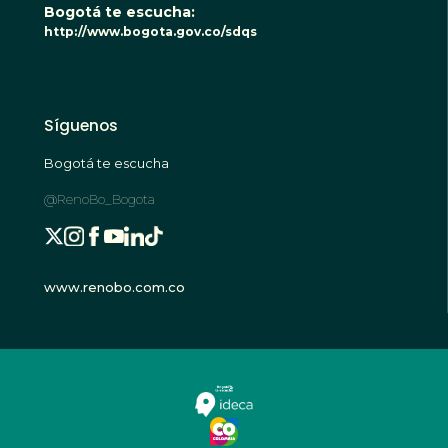
Bogotá te escucha:
http://www.bogota.gov.co/sdqs
Síguenos
Bogotá te escucha
@RenoBo_Bogota
www.renobo.com.co