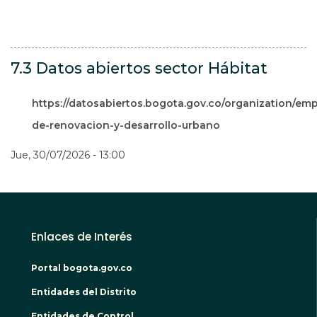
7.3 Datos abiertos sector Hábitat
https://datosabiertos.bogota.gov.co/organization/em
de-renovacion-y-desarrollo-urbano
Jue, 30/07/2026 - 13:00
Enlaces de Interés
Portal bogota.gov.co
Entidades del Distrito
Entidades de Control