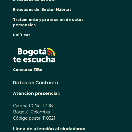
Entidades del Sector Hábitat
Tratamiento y protección de datos
personales
Políticas
BOGO
Concurso ZIBo
Datos de Contacto
Atención presencial:
Carrera 10 No. 17-18
Bogotá, Colombia
Código postal 110321
Línea de atención al ciudadano: