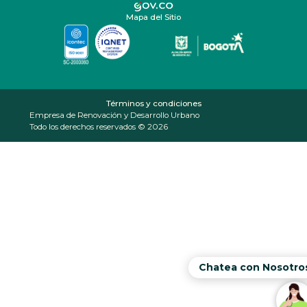
Mapa del Sitio
Términos y condiciones
Empresa de Renovación y Desarrollo Urbano
Todo los derechos reservados © 2026
Chatea con Nosotro