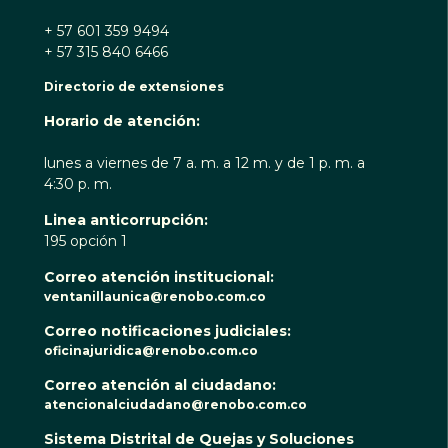
+ 57 601 359 9494
+ 57 315 840 6466
Directorio de extensiones
Horario de atención:
lunes a viernes de 7 a. m. a 12 m. y de 1 p. m. a
4:30 p. m.
Linea anticorrupción:
195 opción 1
Correo atención institucional:
ventanillaunica@renobo.com.co
Correo notificaciones judiciales:
oficinajuridica@renobo.com.co
Correo atención al ciudadano:
atencionalciudadano@renobo.com.co
Sistema Distrital de Quejas y Soluciones