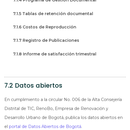
7.1.4 Programa de Gestión Documental
7.1.5 Tablas de retención documental
7.1.6 Costos de Reproducción
7.1.7 Registro de Publicaciones
7.1.8 Informe de satisfacción trimestral
7.2 Datos abiertos
En cumplimiento a la circular No. 006 de la Alta Consejería
Distrital de TIC, RenoBo, Empresa de Renovación y
Desarrollo Urbano de Bogotá, publica los datos abiertos en
el
portal de Datos Abiertos de Bogotá
.