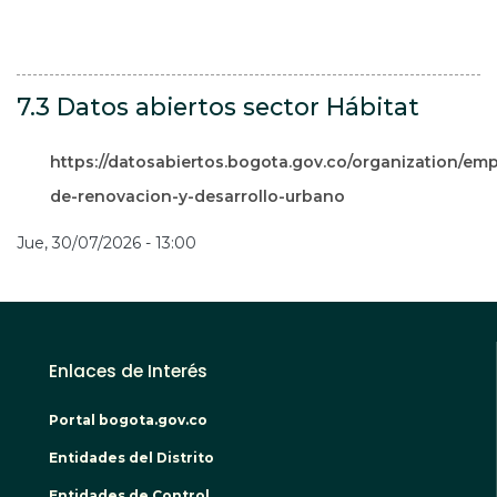
7.3 Datos abiertos sector Hábitat
https://datosabiertos.bogota.gov.co/organization/em
de-renovacion-y-desarrollo-urbano
Jue, 30/07/2026 - 13:00
Enlaces de Interés
Portal bogota.gov.co
Entidades del Distrito
Entidades de Control