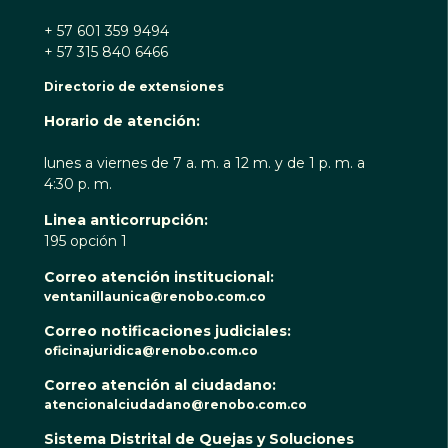
+ 57 601 359 9494
+ 57 315 840 6466
Directorio de extensiones
Horario de atención:
lunes a viernes de 7 a. m. a 12 m. y de 1 p. m. a
4:30 p. m.
Linea anticorrupción:
195 opción 1
Correo atención institucional:
ventanillaunica@renobo.com.co
Correo notificaciones judiciales:
oficinajuridica@renobo.com.co
Correo atención al ciudadano:
atencionalciudadano@renobo.com.co
Sistema Distrital de Quejas y Soluciones