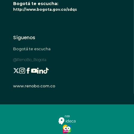
Bogotá te escucha:
http://www.bogota.gov.co/sdqs
Síguenos
Bogotá te escucha
@RenoBo_Bogota
www.renobo.com.co