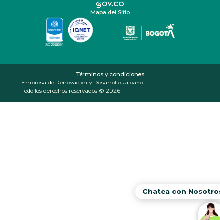
Mapa del Sitio
Términos y condiciones
Empresa de Renovación y Desarrollo Urbano
Todo los derechos reservados © 2026
Chatea con Nosotro