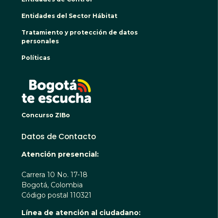
Entidades del Sector Hábitat
Tratamiento y protección de datos
personales
Políticas
BOGO
Concurso ZIBo
Datos de Contacto
Atención presencial:
Carrera 10 No. 17-18
Bogotá, Colombia
Código postal 110321
Línea de atención al ciudadano: