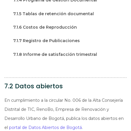
7.1.4 Programa de Gestión Documental
7.1.5 Tablas de retención documental
7.1.6 Costos de Reproducción
7.1.7 Registro de Publicaciones
7.1.8 Informe de satisfacción trimestral
7.2 Datos abiertos
En cumplimiento a la circular No. 006 de la Alta Consejería
Distrital de TIC, RenoBo, Empresa de Renovación y
Desarrollo Urbano de Bogotá, publica los datos abiertos en
el
portal de Datos Abiertos de Bogotá
.