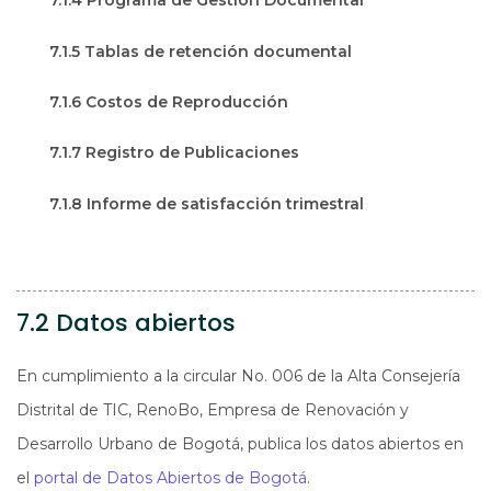
7.1.4 Programa de Gestión Documental
7.1.5 Tablas de retención documental
7.1.6 Costos de Reproducción
7.1.7 Registro de Publicaciones
7.1.8 Informe de satisfacción trimestral
7.2 Datos abiertos
En cumplimiento a la circular No. 006 de la Alta Consejería
Distrital de TIC, RenoBo, Empresa de Renovación y
Desarrollo Urbano de Bogotá, publica los datos abiertos en
el
portal de Datos Abiertos de Bogotá
.