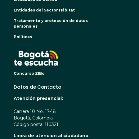
Entidades del Sector Hábitat
Tratamiento y protección de datos
personales
Políticas
BOGO
Concurso ZIBo
Datos de Contacto
Atención presencial:
Carrera 10 No. 17-18
Bogotá, Colombia
Código postal 110321
Línea de atención al ciudadano: