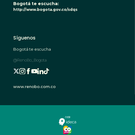
Bogotá te escucha:
http://www.bogota.gov.co/sdqs
Síguenos
Bogotá te escucha
@RenoBo_Bogota
www.renobo.com.co