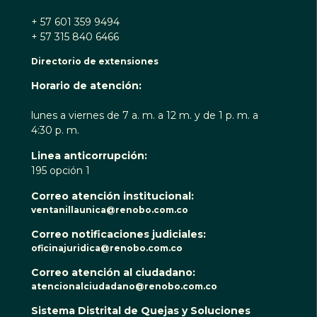
+ 57 601 359 9494
+ 57 315 840 6466
Directorio de extensiones
Horario de atención:
lunes a viernes de 7 a. m. a 12 m. y de 1 p. m. a
4:30 p. m.
Linea anticorrupción:
195 opción 1
Correo atención institucional:
ventanillaunica@renobo.com.co
Correo notificaciones judiciales:
oficinajuridica@renobo.com.co
Correo atención al ciudadano:
atencionalciudadano@renobo.com.co
Sistema Distrital de Quejas y Soluciones