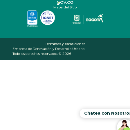
Mapa del Sitio
Términos y condiciones
Empresa de Renovación y Desarrollo Urbano
Todo los derechos reservados © 2026
Chatea con Nosotro