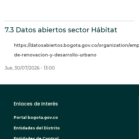
7.3 Datos abiertos sector Hábitat
https://datosabiertos.bogota.gov.co/organization/em
de-renovacion-y-desarrollo-urbano
Jue, 30/07/2026 - 13:00
Enlaces de Interés
Portal bogota.gov.co
Entidades del Distrito
Entidades de Control