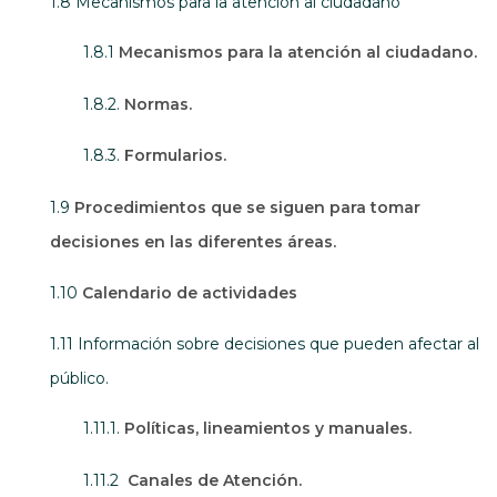
1.8 Mecanismos para la atención al ciudadano
1.8.1
Mecanismos para la atención al ciudadano.
1.8.2.
Normas.
1.8.3.
Formularios.
1.9
Procedimientos que se siguen para tomar
decisiones en las diferentes áreas.
1.10
Calendario de actividades
1.11 Información sobre decisiones que pueden afectar al
público.
1.11.1.
Políticas, lineamientos y manuales.
1.11.2
Canales de Atención.