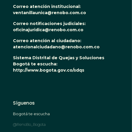
Correo atención institucional:
ventanillaunica@renobo.com.co
Correo notificaciones judiciales:
oficinajuridica@renobo.com.co
Correo atención al ciudadano:
atencionalciudadano@renobo.com.co
Sistema Distrital de Quejas y Soluciones
Bogotá te escucha:
http://www.bogota.gov.co/sdqs
Síguenos
Bogotá te escucha
@RenoBo_Bogota