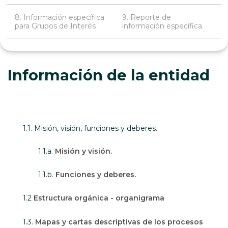
8. Información específica
9. Reporte de
para Grupos de Interés
información específica
Información de la entidad
1.1. Misión, visión, funciones y deberes.
1.1.a.
Misión y visión.
1.1.b.
Funciones y deberes.
1.2
Estructura orgánica - organigrama
1.3.
Mapas y cartas descriptivas de los procesos