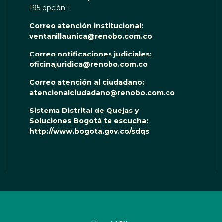
195 opción 1
Correo atención institucional:
ventanillaunica@renobo.com.co
Correo notificaciones judiciales:
oficinajuridica@renobo.com.co
Correo atención al ciudadano:
atencionalciudadano@renobo.com.co
Sistema Distrital de Quejas y
Soluciones Bogotá te escucha:
http://www.bogota.gov.co/sdqs