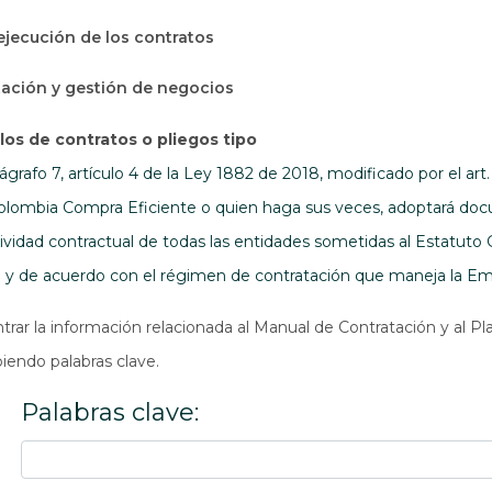
 ejecución de los contratos
tación y gestión de negocios
os de contratos o pliegos tipo
grafo 7, artículo 4 de la Ley 1882 de 2018, modificado por el art
olombia Compra Eficiente o quien haga sus veces, adoptará doc
ividad contractual de todas las entidades sometidas al Estatuto 
o y de acuerdo con el régimen de contratación que maneja la Emp
rar la información relacionada al Manual de Contratación y al Pla
biendo palabras clave.
Palabras clave: