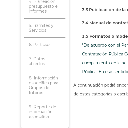
4. Planeación,
presupuesto e
3.3 Publicación de la
informes
3.4 Manual de contra
5. Trámites y
Servicios
3.5 Formatos o model
6. Participa
"De acuerdo con el Pará
Contratación Pública C
7. Datos
cumplimiento en la act
abiertos
Pública. En ese sentid
8. Información
específica para
A continuación podrá encont
Grupos de
Interés
de estas categorías o escri
9. Reporte de
información
específica