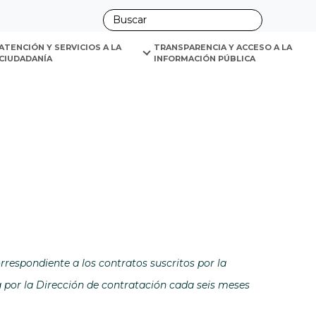
ano
ATENCIÓN Y SERVICIOS A LA 
TRANSPARENCIA Y ACCESO A LA 
CIUDADANÍA
INFORMACIÓN PÚBLICA
tana
rrespondiente a los contratos suscritos por la
la Dirección de contratación cada seis meses