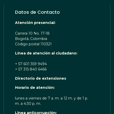
Datos de Contacto
Atención presencial:
Carrera 10 No. 17-18
Bogotá, Colombia
Código postal 110321
Línea de atención al ciudadano:
+ 57 601 359 9494
+ 57 315 840 6466
Directorio de extensiones
OTA TE ESCUCHA RENOBO
Horario de atención:
lunes a viernes de 7 a. m. a 12 m. y de 1 p.
m. a 4:30 p. m.
Linea anticorrupción: