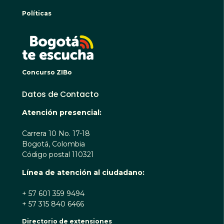
Políticas
BOGO
Concurso ZIBo
Datos de Contacto
Atención presencial:
Carrera 10 No. 17-18
Bogotá, Colombia
Código postal 110321
Línea de atención al ciudadano:
+ 57 601 359 9494
+ 57 315 840 6466
Directorio de extensiones