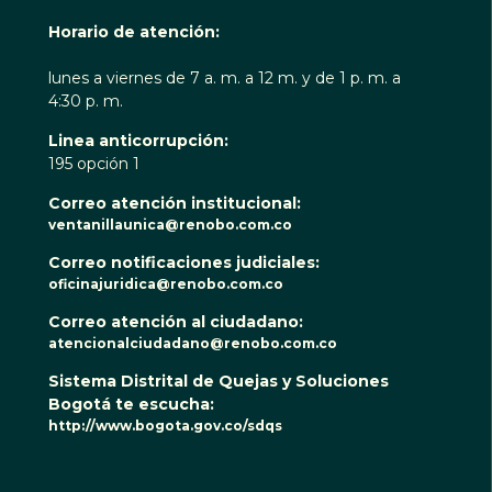
Horario de atención:
lunes a viernes de 7 a. m. a 12 m. y de 1 p. m. a
4:30 p. m.
Linea anticorrupción:
195 opción 1
Correo atención institucional:
ventanillaunica@renobo.com.co
Correo notificaciones judiciales:
oficinajuridica@renobo.com.co
Correo atención al ciudadano:
atencionalciudadano@renobo.com.co
Sistema Distrital de Quejas y Soluciones
Bogotá te escucha:
http://www.bogota.gov.co/sdqs