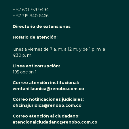
+ 57 601 359 9494
+ 57 315 840 6466
Directorio de extensiones
Horario de atención:
lunes a viernes de 7 a. m. a 12 m. y de 1 p. m. a
4:30 p. m.
Linea anticorrupción:
195 opción 1
Correo atención institucional:
ventanillaunica@renobo.com.co
Correo notificaciones judiciales:
oficinajuridica@renobo.com.co
Correo atención al ciudadano:
atencionalciudadano@renobo.com.co