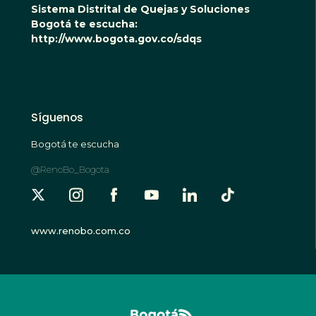
Sistema Distrital de Quejas y Soluciones
Bogotá te escucha:
http://www.bogota.gov.co/sdqs
Síguenos
Bogotá te escucha
@RenoBo_Bogota
www.renobo.com.co