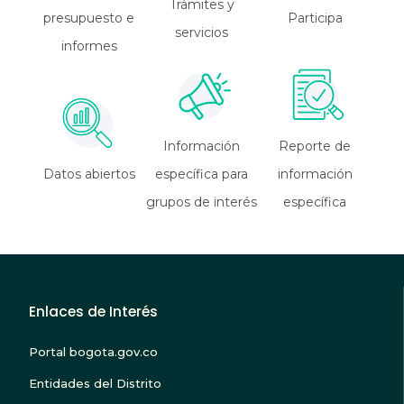
Trámites y
presupuesto e
Participa
servicios
informes
Información
Reporte de
Datos abiertos
específica para
información
grupos de interés
específica
Enlaces de Interés
Portal bogota.gov.co
Entidades del Distrito