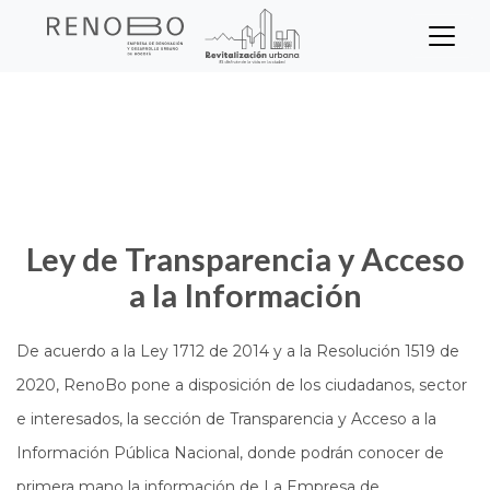
Sitio Web Empresa de Ren
Pasar
Inicio
Transparencia
al
contenido
principal
Ley de Transparencia y Acceso
a la Información
De acuerdo a la Ley 1712 de 2014 y a la Resolución 1519 de
2020, RenoBo pone a disposición de los ciudadanos, sector
e interesados, la sección de Transparencia y Acceso a la
Información Pública Nacional, donde podrán conocer de
primera mano la información de La Empresa de