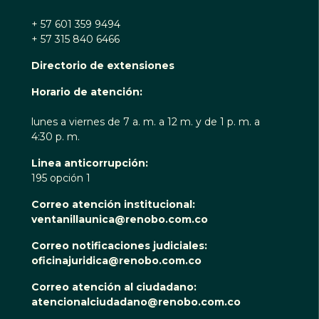
+ 57 601 359 9494
+ 57 315 840 6466
Directorio de extensiones
Horario de atención:
lunes a viernes de 7 a. m. a 12 m. y de 1 p. m. a
4:30 p. m.
Linea anticorrupción:
195 opción 1
Correo atención institucional:
ventanillaunica@renobo.com.co
Correo notificaciones judiciales:
oficinajuridica@renobo.com.co
Correo atención al ciudadano:
atencionalciudadano@renobo.com.co