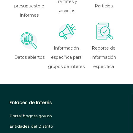
Trámites y
presupuesto e
Participa
servicios
informes
Información
Reporte de
Datos abiertos
específica para
información
grupos de interés
específica
Enlaces de Interés
Portal bogota.gov.co
Entidades del Distrito