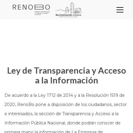
Sitio Web Empresa de Ren
Pasar
Inicio
Transparencia
al
contenido
principal
Ley de Transparencia y Acceso
a la Información
De acuerdo a la Ley 1712 de 2014 y a la Resolución 1519 de
2020, RenoBo pone a disposición de los ciudadanos, sector
e interesados, la sección de Transparencia y Acceso a la
Información Pública Nacional, donde podrán conocer de
primera mano la información de La Empresa de