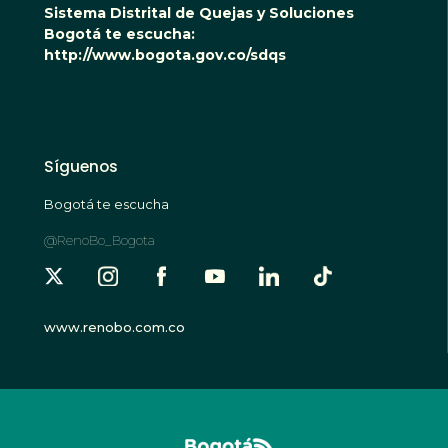
Sistema Distrital de Quejas y Soluciones
Bogotá te escucha:
http://www.bogota.gov.co/sdqs
Síguenos
Bogotá te escucha
@RenoBo_Bogota
www.renobo.com.co