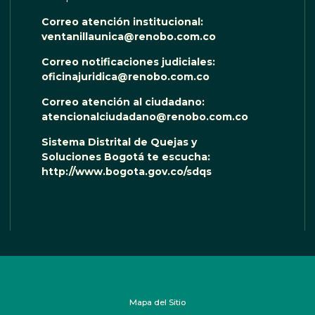
Correo atención institucional:
ventanillaunica@renobo.com.co
Correo notificaciones judiciales:
oficinajuridica@renobo.com.co
Correo atención al ciudadano:
atencionalciudadano@renobo.com.co
Sistema Distrital de Quejas y
Soluciones Bogotá te escucha:
http://www.bogota.gov.co/sdqs
Mapa del Sitio