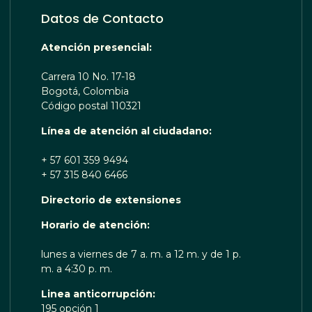
Datos de Contacto
Atención presencial:
Carrera 10 No. 17-18
Bogotá, Colombia
Código postal 110321
Línea de atención al ciudadano:
+ 57 601 359 9494
+ 57 315 840 6466
Directorio de extensiones
OTA TE ESCUCHA RENOBO
Horario de atención:
lunes a viernes de 7 a. m. a 12 m. y de 1 p.
m. a 4:30 p. m.
Linea anticorrupción:
195 opción 1