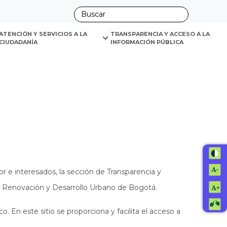
ano
ATENCIÓN Y SERVICIOS A LA 
TRANSPARENCIA Y ACCESO A LA 
CIUDADANÍA
INFORMACIÓN PÚBLICA
r e interesados, la sección de Transparencia y
e Renovación y Desarrollo Urbano de Bogotá.
o. En este sitio se proporciona y facilita el acceso a