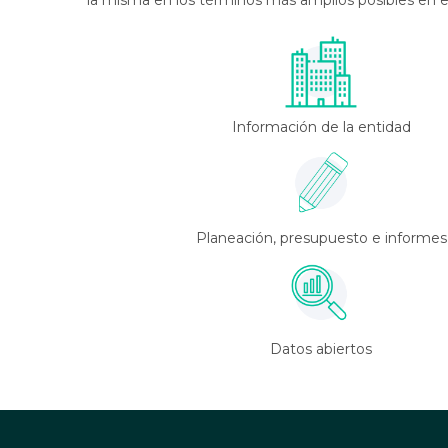
la misma en los términos más amplios posibles en
Información de la entidad
Planeación, presupuesto e informes
Datos abiertos