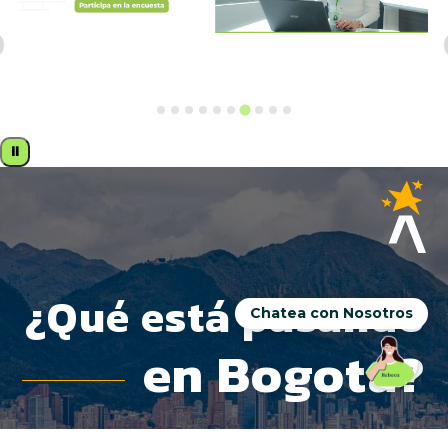
⏸
Chatea con Nosotros