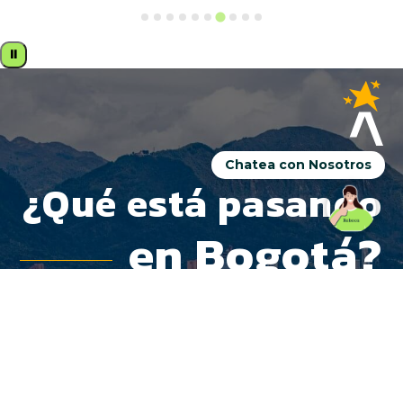
⏸
Chatea con Nosotros