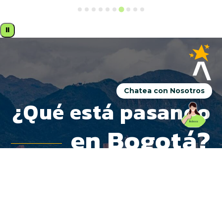
⏸
Chatea con Nosotros