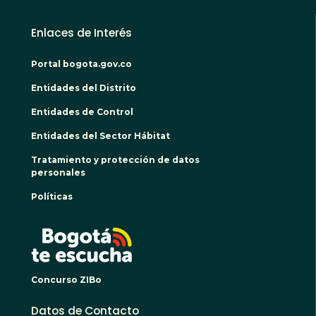
Enlaces de Interés
Portal bogota.gov.co
Entidades del Distrito
Entidades de Control
Entidades del Sector Hábitat
Tratamiento y protección de datos
personales
Políticas
BOGO
Concurso ZIBo
Datos de Contacto