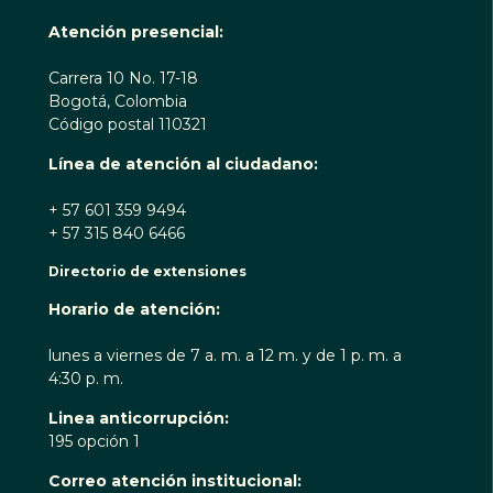
Atención presencial:
Carrera 10 No. 17-18
Bogotá, Colombia
Código postal 110321
Línea de atención al ciudadano:
+ 57 601 359 9494
+ 57 315 840 6466
Directorio de extensiones
Horario de atención:
lunes a viernes de 7 a. m. a 12 m. y de 1 p. m. a
4:30 p. m.
Linea anticorrupción:
195 opción 1
Correo atención institucional: