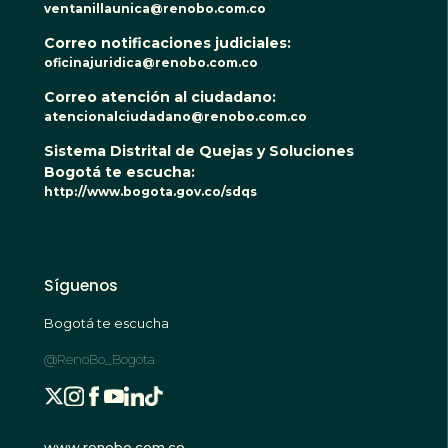
ventanillaunica@renobo.com.co
Correo notificaciones judiciales:
oficinajuridica@renobo.com.co
Correo atención al ciudadano:
atencionalciudadano@renobo.com.co
Sistema Distrital de Quejas y Soluciones
Bogotá te escucha:
http://www.bogota.gov.co/sdqs
Síguenos
Bogotá te escucha
@RenoBo_Bogota
www.renobo.com.co