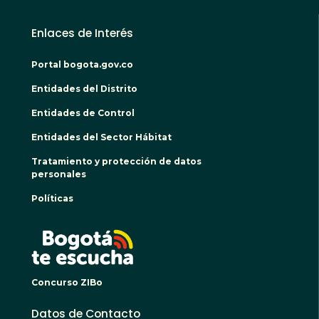
Enlaces de Interés
Portal bogota.gov.co
Entidades del Distrito
Entidades de Control
Entidades del Sector Hábitat
Tratamiento y protección de datos
personales
Políticas
BOGO
Concurso ZIBo
Datos de Contacto