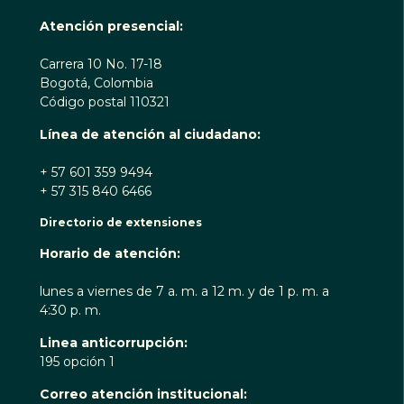
Atención presencial:
Carrera 10 No. 17-18
Bogotá, Colombia
Código postal 110321
Línea de atención al ciudadano:
+ 57 601 359 9494
+ 57 315 840 6466
Directorio de extensiones
Horario de atención:
lunes a viernes de 7 a. m. a 12 m. y de 1 p. m. a
4:30 p. m.
Linea anticorrupción:
195 opción 1
Correo atención institucional: