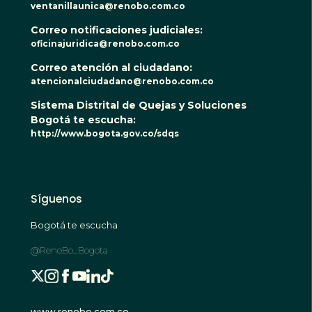
ventanillaunica@renobo.com.co
Correo notificaciones judiciales:
oficinajuridica@renobo.com.co
Correo atención al ciudadano:
atencionalciudadano@renobo.com.co
Sistema Distrital de Quejas y Soluciones
Bogotá te escucha:
http://www.bogota.gov.co/sdqs
Síguenos
Bogotá te escucha
@RenoBo_Bogota
www.renobo.com.co