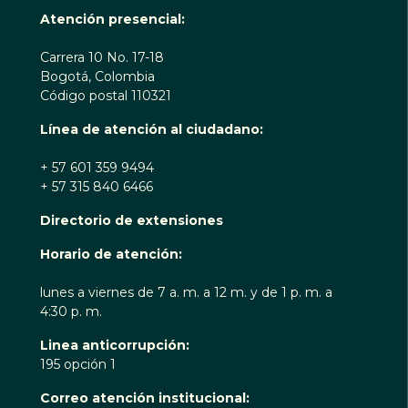
Atención presencial:
Carrera 10 No. 17-18
Bogotá, Colombia
Código postal 110321
Línea de atención al ciudadano:
+ 57 601 359 9494
+ 57 315 840 6466
Directorio de extensiones
Horario de atención:
lunes a viernes de 7 a. m. a 12 m. y de 1 p. m. a
4:30 p. m.
Linea anticorrupción:
195 opción 1
Correo atención institucional: