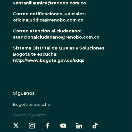
ventanillaunica@renobo.com.co
Correo notificaciones judiciales:
oficinajuridica@renobo.com.co
Correo atención al ciudadano:
atencionalciudadano@renobo.com.co
Sistema Distrital de Quejas y Soluciones
Bogotá te escucha:
http://www.bogota.gov.co/sdqs
Síguenos
Bogotá te escucha
@RenoBo_Bogota