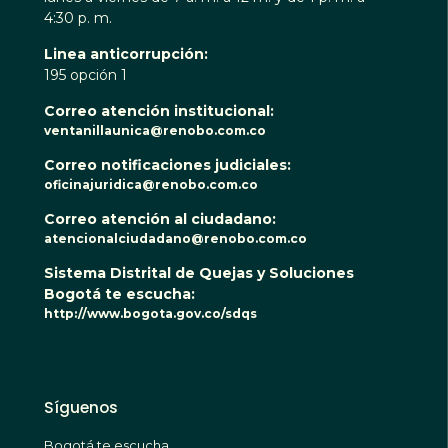
4:30 p. m.
Linea anticorrupción:
195 opción 1
Correo atención institucional:
ventanillaunica@renobo.com.co
Correo notificaciones judiciales:
oficinajuridica@renobo.com.co
Correo atención al ciudadano:
atencionalciudadano@renobo.com.co
Sistema Distrital de Quejas y Soluciones
Bogotá te escucha:
http://www.bogota.gov.co/sdqs
Síguenos
Bogotá te escucha