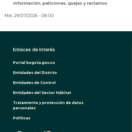
información, peticiones, quejas y reclamos
Mié, 29/07/2026 - 08:00
Enlaces de Interés
Portal bogota.gov.co
Entidades del Distrito
Entidades de Control
Entidades del Sector Hábitat
Tratamiento y protección de datos
personales
Políticas
BOGO