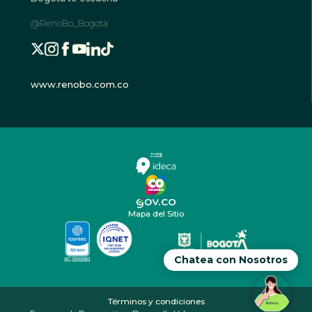
@RenoBo_Bogota
www.renobo.com.co
Mapa del Sitio
Chatea con Nosotros
Términos y condiciones