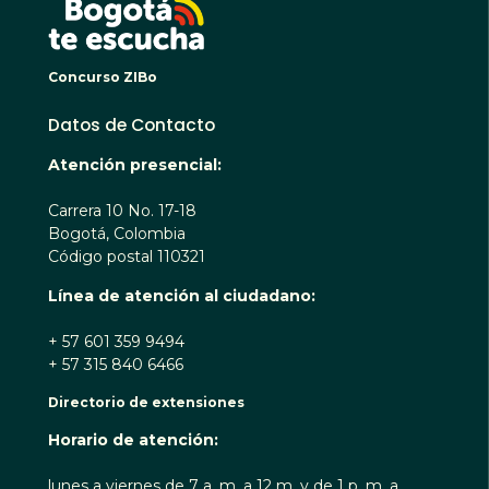
Concurso ZIBo
Datos de Contacto
Atención presencial:
Carrera 10 No. 17-18
Bogotá, Colombia
Código postal 110321
Línea de atención al ciudadano:
+ 57 601 359 9494
+ 57 315 840 6466
Directorio de extensiones
Horario de atención:
lunes a viernes de 7 a. m. a 12 m. y de 1 p. m. a