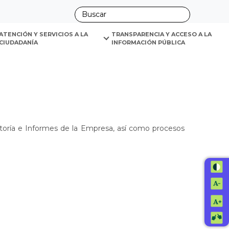
ano
ATENCIÓN Y SERVICIOS A LA 
TRANSPARENCIA Y ACCESO A LA 
CIUDADANÍA
INFORMACIÓN PÚBLICA
itoría e Informes de la Empresa, así como procesos