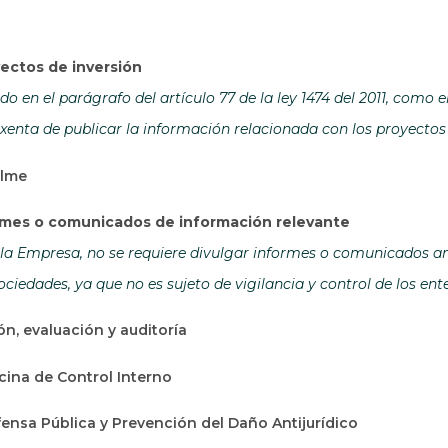
ectos de inversión
o en el parágrafo del artículo 77 de la ley 1474 del 2011, como 
xenta de publicar la información relacionada con los proyectos 
alme
ormes o comunicados de información relevante
la Empresa, no se requiere divulgar informes o comunicados ant
ciedades, ya que no es sujeto de vigilancia y control de los en
ón, evaluación y auditoría
icina de Control Interno
ensa Pública y Prevención del Daño Antijurídico