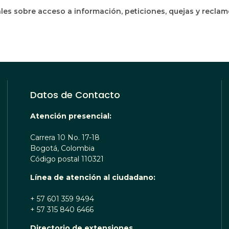
les sobre acceso a información, peticiones, quejas y recla
Datos de Contacto
Atención presencial:
Carrera 10 No. 17-18
Bogotá, Colombia
Código postal 110321
Línea de atención al ciudadano:
+ 57 601 359 9494
+ 57 315 840 6466
Directorio de extensiones