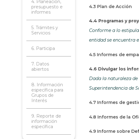
4. Planeación,
4.3 Plan de Acción
presupuesto e
informes
4.4 Programas y proy
5. Trámites y
Conforme a lo estipulad
Servicios
entidad se encuentra e
6. Participa
4.5 Informes de emp
7. Datos
4.6 Divulgar los inf
abiertos
Dada la naturaleza de 
8. Información
Superintendencia de So
específica para
Grupos de
Interés
4.7 Informes de gesti
9. Reporte de
4.8 Informes de la Of
información
específica
4.9 Informe sobre Def