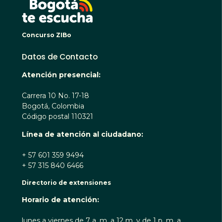
Concurso ZIBo
Datos de Contacto
Atención presencial:
Carrera 10 No. 17-18
Bogotá, Colombia
Código postal 110321
Línea de atención al ciudadano:
+ 57 601 359 9494
+ 57 315 840 6466
Directorio de extensiones
Horario de atención:
lunes a viernes de 7 a. m. a 12 m. y de 1 p. m. a