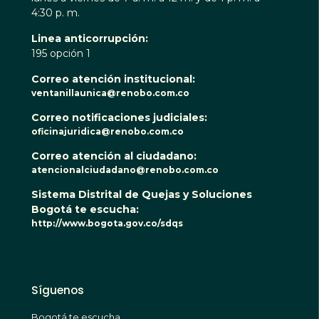
4:30 p. m.
Linea anticorrupción:
195 opción 1
Correo atención institucional:
ventanillaunica@renobo.com.co
Correo notificaciones judiciales:
oficinajuridica@renobo.com.co
Correo atención al ciudadano:
atencionalciudadano@renobo.com.co
Sistema Distrital de Quejas y Soluciones
Bogotá te escucha:
http://www.bogota.gov.co/sdqs
Síguenos
Bogotá te escucha