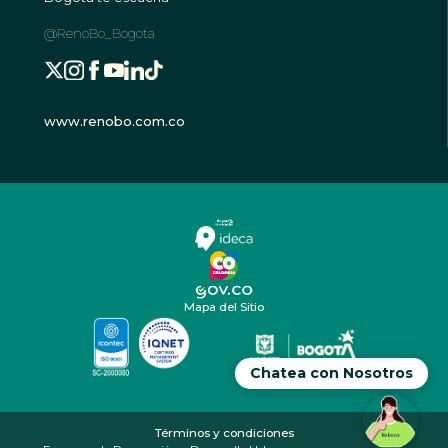
@RenoBo_Bogota
www.renobo.com.co
Mapa del Sitio
Chatea con Nosotros
Términos y condiciones