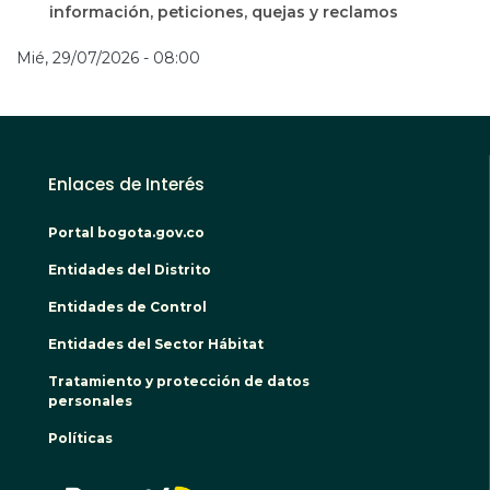
información, peticiones, quejas y reclamos
Mié, 29/07/2026 - 08:00
Enlaces de Interés
Portal bogota.gov.co
Entidades del Distrito
Entidades de Control
Entidades del Sector Hábitat
Tratamiento y protección de datos
personales
Políticas
BOGO