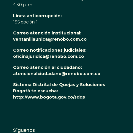
4:30 p. m.
Linea anticorrupción:
195 opción 1
Correo atención institucional:
ventanillaunica@renobo.com.co
Correo notificaciones judiciales:
oficinajuridica@renobo.com.co
Correo atención al ciudadano:
atencionalciudadano@renobo.com.co
Sistema Distrital de Quejas y Soluciones
Bogotá te escucha:
http://www.bogota.gov.co/sdqs
Síguenos