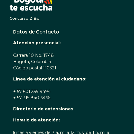
Concurso ZIBo
Datos de Contacto
Atención presencial:
Carrera 10 No. 17-18
Bogotá, Colombia
Código postal 110321
Línea de atención al ciudadano:
+ 57 601 359 9494
+ 57 315 840 6466
Directorio de extensiones
Horario de atención:
lunes a viernes de 7 a. m. a 12 m. y de 1 p. m. a