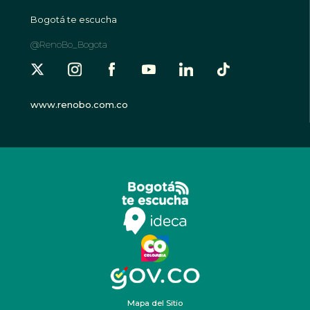
Bogotá te escucha
@RenoBo_Bogota
www.renobo.com.co
Mapa del Sitio