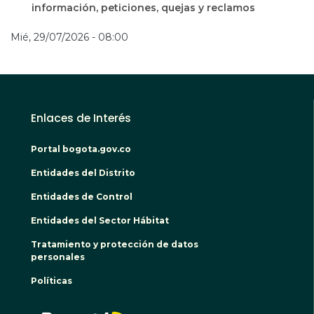
información, peticiones, quejas y reclamos
Mié, 29/07/2026 - 08:00
Enlaces de Interés
Portal bogota.gov.co
Entidades del Distrito
Entidades de Control
Entidades del Sector Hábitat
Tratamiento y protección de datos
personales
Políticas
BOGO