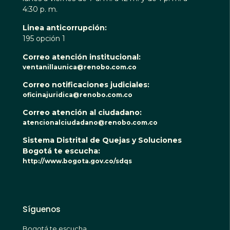
4:30 p. m.
Linea anticorrupción:
195 opción 1
Correo atención institucional:
ventanillaunica@renobo.com.co
Correo notificaciones judiciales:
oficinajuridica@renobo.com.co
Correo atención al ciudadano:
atencionalciudadano@renobo.com.co
Sistema Distrital de Quejas y Soluciones
Bogotá te escucha:
http://www.bogota.gov.co/sdqs
Síguenos
Bogotá te escucha