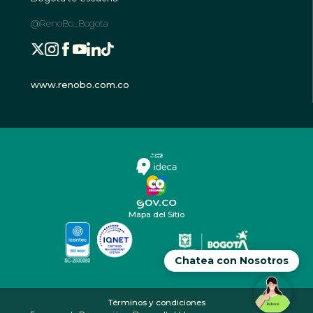
@RenoBo_Bogota
www.renobo.com.co
Mapa del Sitio
Chatea con Nosotros
Términos y condiciones