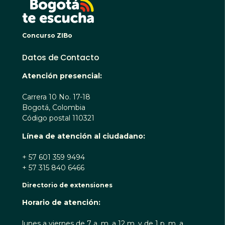
Concurso ZIBo
Datos de Contacto
Atención presencial:
Carrera 10 No. 17-18
Bogotá, Colombia
Código postal 110321
Línea de atención al ciudadano:
+ 57 601 359 9494
+ 57 315 840 6466
Directorio de extensiones
Horario de atención:
lunes a viernes de 7 a. m. a 12 m. y de 1 p. m. a