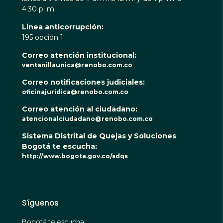
4:30 p. m.
Linea anticorrupción:
195 opción 1
Correo atención institucional:
ventanillaunica@renobo.com.co
Correo notificaciones judiciales:
oficinajuridica@renobo.com.co
Correo atención al ciudadano:
atencionalciudadano@renobo.com.co
Sistema Distrital de Quejas y Soluciones
Bogotá te escucha:
http://www.bogota.gov.co/sdqs
Síguenos
Bogotá te escucha