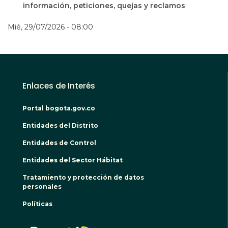
información, peticiones, quejas y reclamos
Mié, 29/07/2026 - 08:00
Enlaces de Interés
Portal bogota.gov.co
Entidades del Distrito
Entidades de Control
Entidades del Sector Hábitat
Tratamiento y protección de datos
personales
Políticas
BOGO