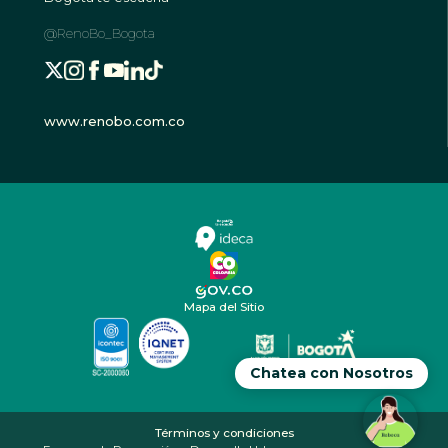
@RenoBo_Bogota
www.renobo.com.co
Mapa del Sitio
Chatea con Nosotros
Términos y condiciones