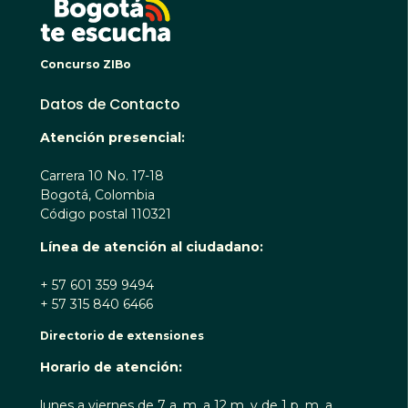
Concurso ZIBo
Datos de Contacto
Atención presencial:
Carrera 10 No. 17-18
Bogotá, Colombia
Código postal 110321
Línea de atención al ciudadano:
+ 57 601 359 9494
+ 57 315 840 6466
Directorio de extensiones
Horario de atención:
lunes a viernes de 7 a. m. a 12 m. y de 1 p. m. a