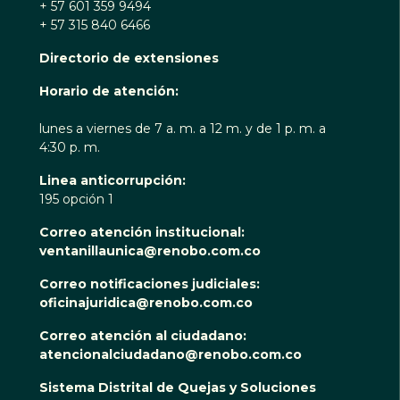
+ 57 601 359 9494
+ 57 315 840 6466
Directorio de extensiones
Horario de atención:
lunes a viernes de 7 a. m. a 12 m. y de 1 p. m. a
4:30 p. m.
Linea anticorrupción:
195 opción 1
Correo atención institucional:
ventanillaunica@renobo.com.co
Correo notificaciones judiciales:
oficinajuridica@renobo.com.co
Correo atención al ciudadano:
atencionalciudadano@renobo.com.co
Sistema Distrital de Quejas y Soluciones