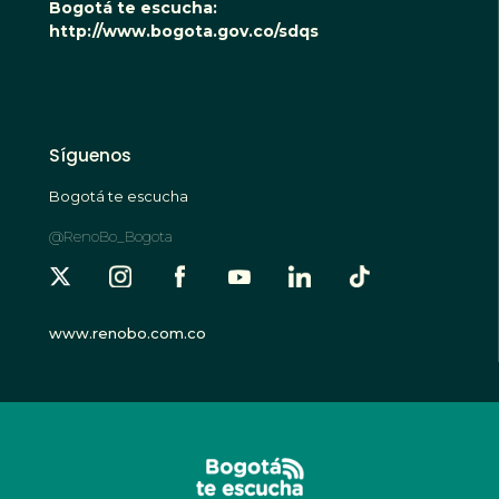
Bogotá te escucha:
http://www.bogota.gov.co/sdqs
Síguenos
Bogotá te escucha
@RenoBo_Bogota
www.renobo.com.co