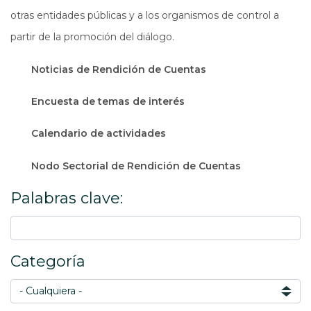
otras entidades públicas y a los organismos de control a
partir de la promoción del diálogo.
Noticias de Rendición de Cuentas
Encuesta de temas de interés
Calendario de actividades
Nodo Sectorial de Rendición de Cuentas
Palabras clave:
Categoría