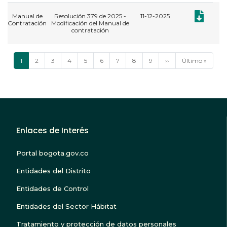
Documento:
Manual de
Resolución 379 de 2025 -
11-12-2025
Contratación
Modificación del Manual de
contratación
Paginación
Página
1
Página
2
Página
3
Página
4
Página
5
Página
6
Página
7
Página
8
Página
9
Siguiente
››
Última
Último »
actual
página
página
Enlaces de Interés
Portal bogota.gov.co
Entidades del Distrito
Entidades de Control
Entidades del Sector Hábitat
Tratamiento y protección de datos personales