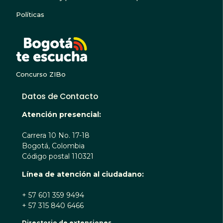
Políticas
BOGOTA TE ESCUC
Concurso ZIBo
Datos de Contacto
Atención presencial:
Carrera 10 No. 17-18
Bogotá, Colombia
Código postal 110321
Línea de atención al ciudadano:
+ 57 601 359 9494
+ 57 315 840 6466
Directorio de extensiones