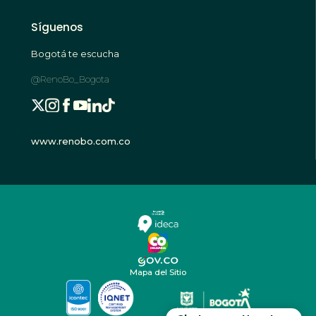
Síguenos
Bogotá te escucha
@RenoBo_Bogota
www.renobo.com.co
Mapa del Sitio