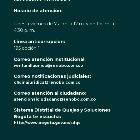
Horario de atención:
lunes a viernes de 7 a. m. a 12 m. y de 1 p. m. a
4:30 p. m.
Linea anticorrupción:
195 opción 1
Correo atención institucional:
ventanillaunica@renobo.com.co
Correo notificaciones judiciales:
oficinajuridica@renobo.com.co
Correo atención al ciudadano:
atencionalciudadano@renobo.com.co
Sistema Distrital de Quejas y Soluciones
Bogotá te escucha:
http://www.bogota.gov.co/sdqs